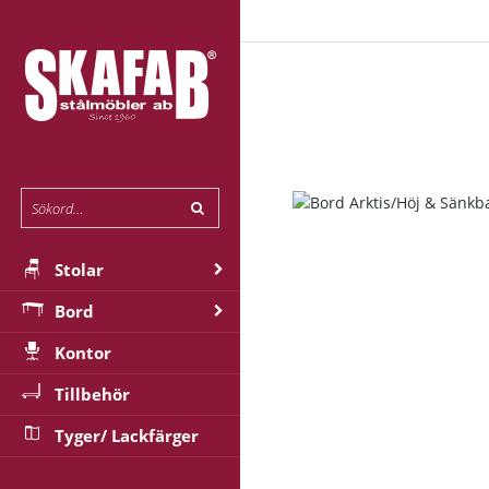
Stolar
Bord
Kontor
Tillbehör
Tyger/ Lackfärger