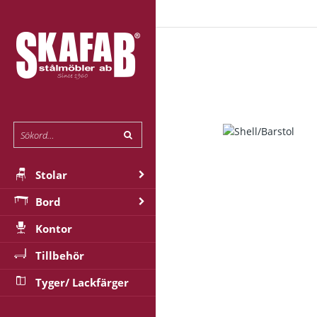
Stolar
Bord
Kontor
Tillbehör
Tyger/ Lackfärger