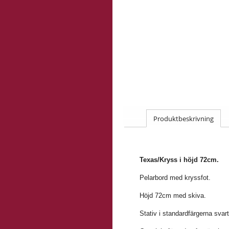
Produktbeskrivning
Texas/Kryss i höjd 72cm.
Pelarbord med kryssfot.
Höjd 72cm med skiva.
Stativ i standardfärgerna svart,