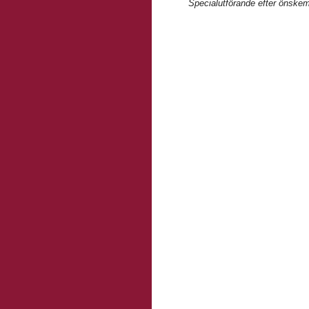
Specialutförande efter önskem