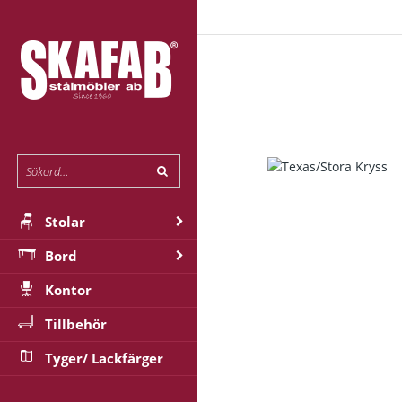
Stolar
Bord
Kontor
Tillbehör
Tyger/ Lackfärger