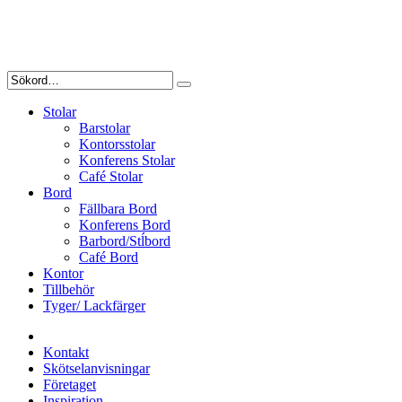
Stolar
Barstolar
Kontorsstolar
Konferens Stolar
Café Stolar
Bord
Fällbara Bord
Konferens Bord
Barbord/Stĺbord
Café Bord
Kontor
Tillbehör
Tyger/ Lackfärger
Kontakt
Skötselanvisningar
Företaget
Inspiration